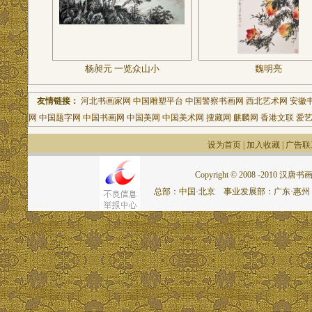
杨昶元 一览众山小
魏明亮
友情链接：
河北书画家网
中国雕塑平台
中国警察书画网
西北艺术网
安徽
网
中国题字网
中国书画网
中国美网
中国美术网
搜藏网
麒麟网
香港文联
爱
设为首页
|
加入收藏
|
广告联
Copyright © 2008 -2010 汉唐书画网.
总部：中国·北京 事业发展部：广东·惠州 联系电话