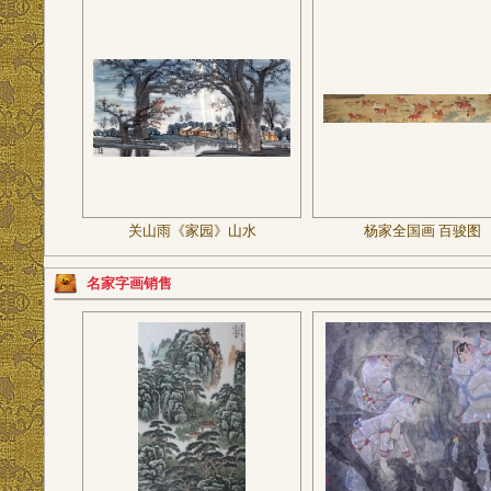
关山雨《家园》山水
杨家全国画 百骏图
名家字画销售