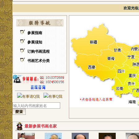
欢迎光临
参展指南
参展须知
订购书画流程
书画艺术分类
最新参展书画名家